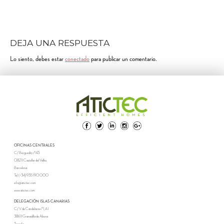
DEJA UNA RESPUESTA
Lo siento, debes estar
conectado
para publicar un comentario.
OFICINAS CENTRALES
C/ Berguedà, nº43
08211 Castellar del Vallès
Barcelona
Tel. (+34) 935 190 000
info@atictec.com
www.atictec.com
DELEGACIÓN ISLAS CANARIAS
C/ V. de Candelaria nº1, A1
38611 Granadilla de Abona